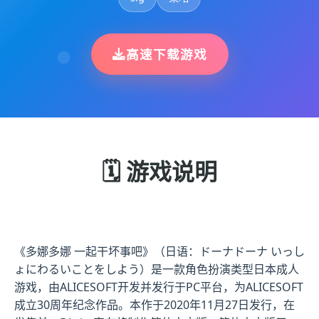
高速下载游戏
🗓️ 游戏说明
《多娜多娜 一起干坏事吧》（日语：ドーナドーナ いっし
ょにわるいことをしよう）是一款角色扮演类型日本成人
游戏，由ALICESOFT开发并发行于PC平台，为ALICESOFT
成立30周年纪念作品。本作于2020年11月27日发行，在