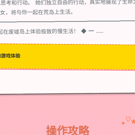
思考和行动。 她们独立自由的行动，真实地展现了生命
少女，将与你一起在荒岛上生活。
━━━━━━━━━━━━━━━━━━━━━━━━━
在废墟岛上体验极致的慢生活！ ◆ ━ ......
的游戏体验
♡
✦
操作攻略