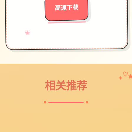
高速下载
♡
★
→
✧
✦
♥
♡
✦
相关推荐