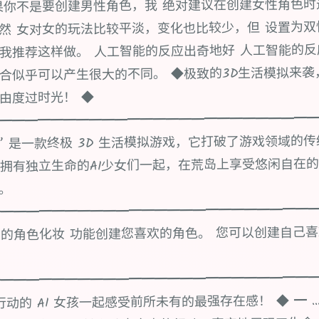
果你不是要创建男性角色，我 绝对建议在创建女性角色时
然 女对女的玩法比较平淡，变化也比较少，但 设置为
我推荐这样做。 人工智能的反应出奇地好 人工智能的
合似乎可以产生很大的不同。 ◆极致的3D生活模拟来袭
由度过时光！ ◆
━━━━━━━━━━━━━━━━━━━━━━━━
~AI少女” 是一款终极 3D 生活模拟游戏，它打破了游戏领域的
拥有独立生命的AI少女们一起，在荒岛上享受悠闲自在的
岁。
━━━━━━━━━━━━━━━━━━━━━━━━━
的角色化妆 功能创建您喜欢的角色。 您可以创建自己喜
━━━━━━━━━━━━━━━━━━━━━━━━━
的 AI 女孩一起感受前所未有的最强存在感！ ◆ ━ ... 《