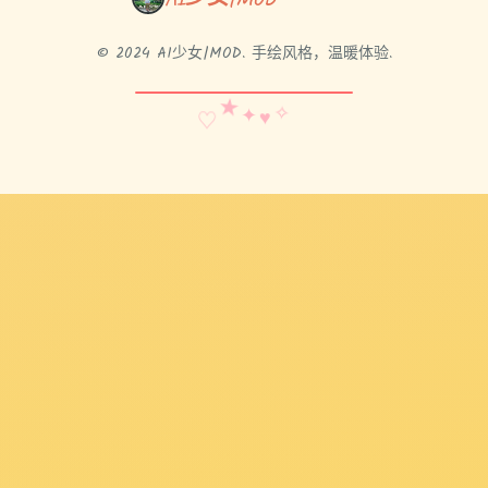
© 2024 AI少女|MOD. 手绘风格，温暖体验.
✧
★
♡
✦
♥