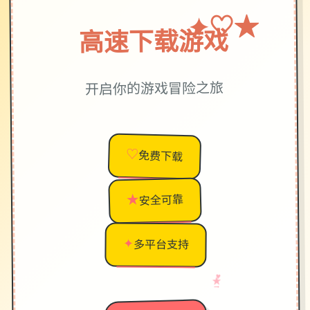
★
♡
✦
高速下载游戏
开启你的游戏冒险之旅
♡
免费下载
★
安全可靠
✦
多平台支持
♥
→
★