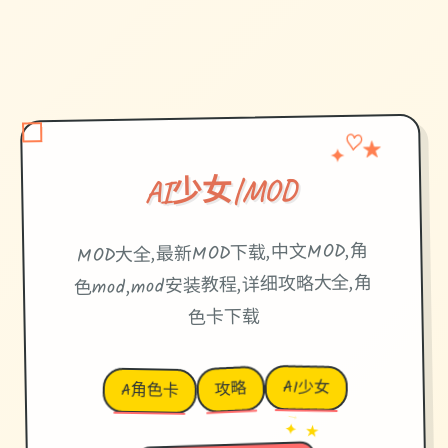
♡
✦
★
AI少女|MOD
MOD大全,最新MOD下载,中文MOD,角
色mod,mod安装教程,详细攻略大全,角
色卡下载
AI少女
攻略
A角色卡
→
✦ ★