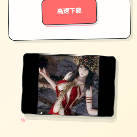
高速下载
✧
♡
★
♥