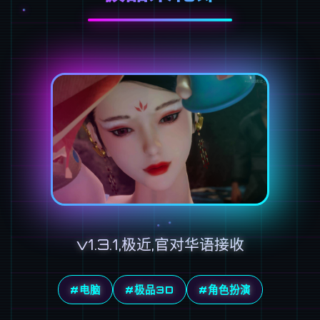
v1.3.1,极近,官对华语接收
#电脑
#极品3D
#角色扮演