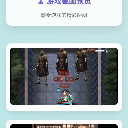
🧹 游戏截图预览
感受游戏的精彩瞬间