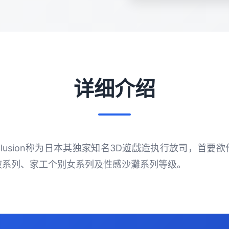
详细介绍
戲：illusion称为日本其独家知名3D遊戲造执行放司，首
液系列、家工个别女系列及性感沙灘系列等级。