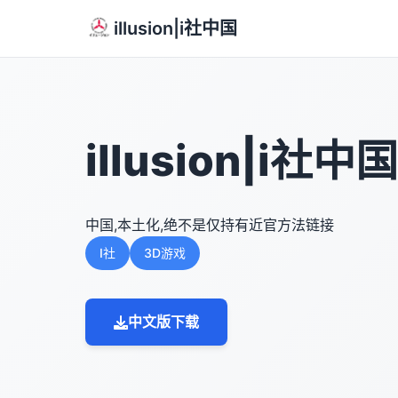
illusion|i社中国
illusion|i社中国
中国,本土化,绝不是仅持有近官方法链接
I社
3D游戏
中文版下载