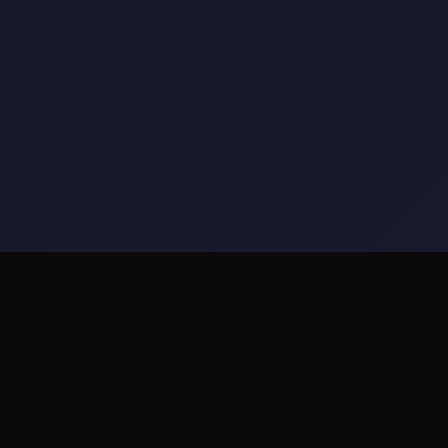
💊 游戏说明