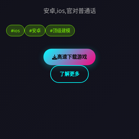
安卓,ios,官对普通话
#ios
#安卓
#顶级建模
高速下载游戏
了解更多