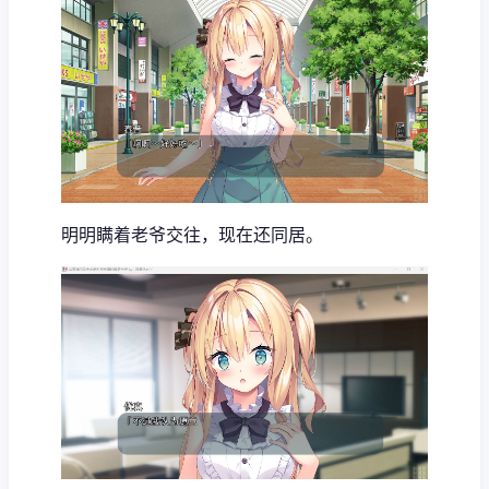
明明瞒着老爷交往，现在还同居。