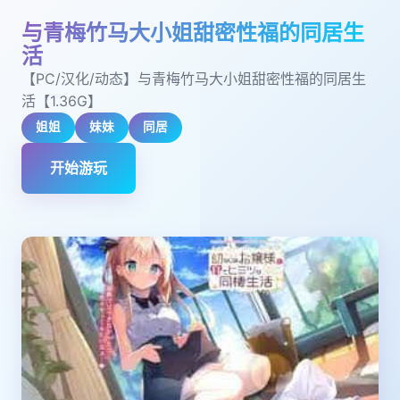
与青梅竹马大小姐甜密性福的同居生
活
【PC/汉化/动态】与青梅竹马大小姐甜密性福的同居生
活【1.36G】
姐姐
妹妹
同居
开始游玩