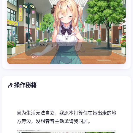
🎶 操作秘籍
因为生活无法自立，我原本打算住在她出走的地
方旁边，没想春音主动邀请我同居。