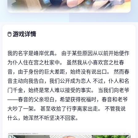
🖱️ 游戏详情
我的名字是峰岸优真。 由于某些原因从以前开始便作
为仆人住在宫之杜家中。 虽然我从小喜欢宫之杜春
音，由于身份的巨大差距，始终没有说出口。 然而春
音主动向我告白，我们公开成为恋人 不过，仆人和名
门千金，始终是常人难以接受的事实。 当我们向老爷
——春音的父亲坦白，希望获得祝福时，春音和老爷
大吵了一架。 甚至收拾了行李离家出走。 不管我说
什么，她浑然不听坚决不回家。