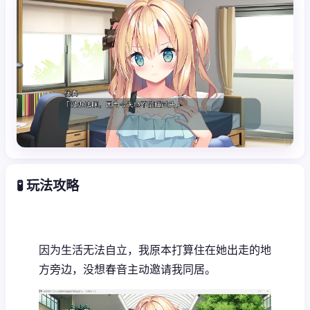
🧪 玩法攻略
因为生活无法自立，我原本打算住在她出走的地
方旁边，没想春音主动邀请我同居。