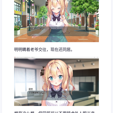
明明瞒着老爷交往，现在还同居。