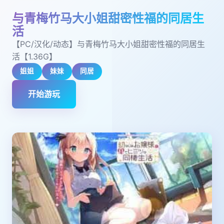
与青梅竹马大小姐甜密性福的同居生
活
【PC/汉化/动态】与青梅竹马大小姐甜密性福的同居生
活【1.36G】
姐姐
妹妹
同居
开始游玩