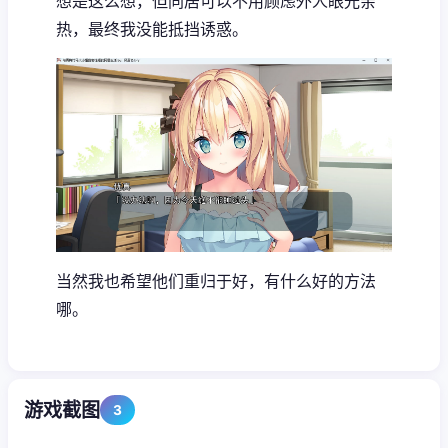
想是这么想，但同居可以不用顾虑外人眼光亲
热，最终我没能抵挡诱惑。
当然我也希望他们重归于好，有什么好的方法
哪。
游戏截图
3