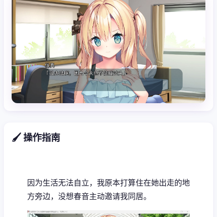
🖌️ 操作指南
因为生活无法自立，我原本打算住在她出走的地
方旁边，没想春音主动邀请我同居。