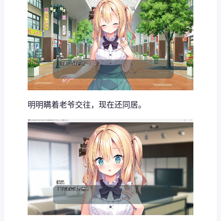
明明瞒着老爷交往，现在还同居。