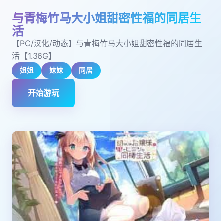
与青梅竹马大小姐甜密性福的同居生
活
【PC/汉化/动态】与青梅竹马大小姐甜密性福的同居生
活【1.36G】
姐姐
妹妹
同居
开始游玩