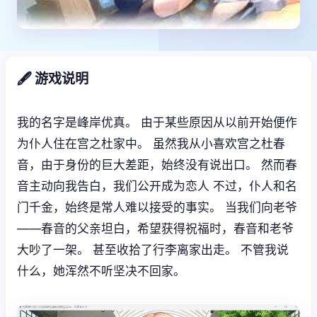
🖋️ 游戏说明
我的名字是峰岸优真。 由于某些原因从以前开始便作
为仆人住在宫之杜家中。 虽然我从小喜欢宫之杜春
音，由于身份的巨大差距，始终没有说出口。 然而春
音主动向我告白，我们公开成为恋人 不过，仆人和名
门千金，始终是常人难以接受的事实。 当我们向老爷
——春音的父亲坦白，希望获得祝福时，春音和老爷
大吵了一架。 甚至收拾了行李离家出走。 不管我说
什么，她浑然不听坚决不回家。