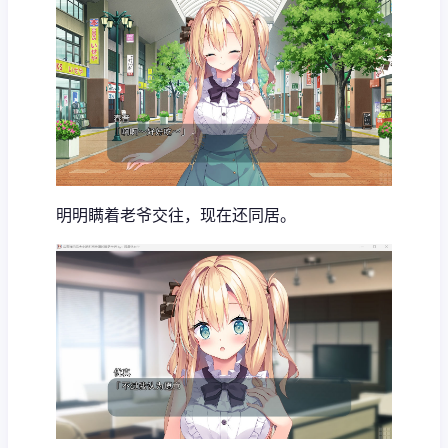
明明瞒着老爷交往，现在还同居。