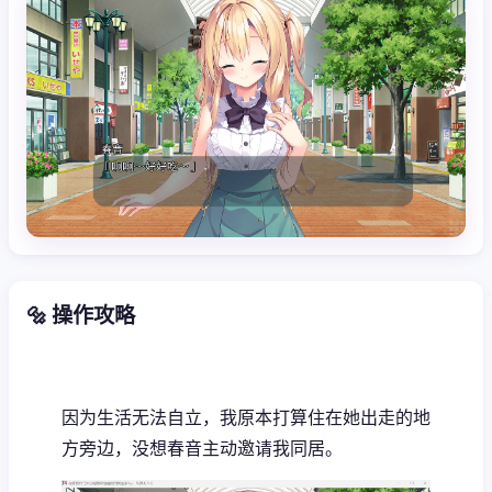
🔩 操作攻略
因为生活无法自立，我原本打算住在她出走的地
方旁边，没想春音主动邀请我同居。