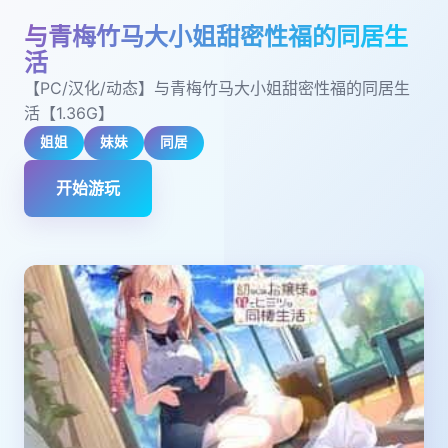
与青梅竹马大小姐甜密性福的同居生
活
【PC/汉化/动态】与青梅竹马大小姐甜密性福的同居生
活【1.36G】
姐姐
妹妹
同居
开始游玩