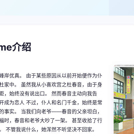
game介绍
峰岸优真。 由于某些原因从以前开始便作为仆
杜家中。 虽然我从小喜欢宫之杜春音，由于身
距，始终没有说出口。 然而春音主动向我告
开成为恋人 不过，仆人和名门千金，始终是常
的事实。 当我们向老爷——春音的父亲坦白，
福时，春音和老爷大吵了一架。 甚至收拾了行
。 不管我说什么，她浑然不听坚决不回家。