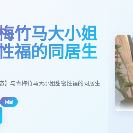
梅竹马大小姐
性福的同居生
/动态】与青梅竹马大小姐甜密性福的同居生
同居