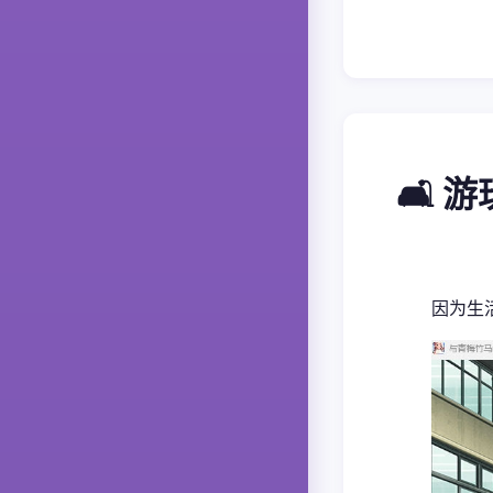
🛋️ 
因为生