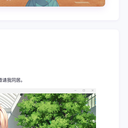
邀请我同居。