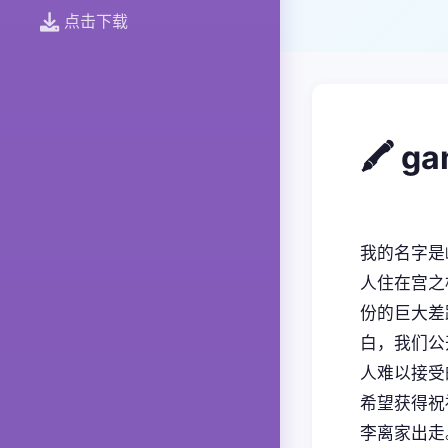
点击下载
🖍️ 
我的名字是
人住在宫之
份的巨大差
白，我们公
人难以接受
希望获得祝
李离家出走