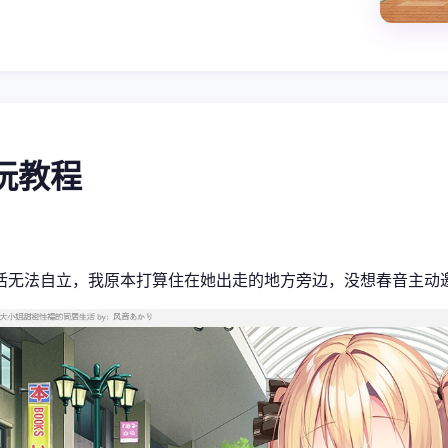
游玩教程
活无法自立，我原本打算住在她出走的地方旁边，没想春音主动