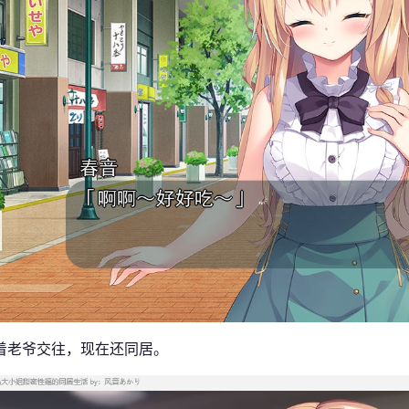
着老爷交往，现在还同居。