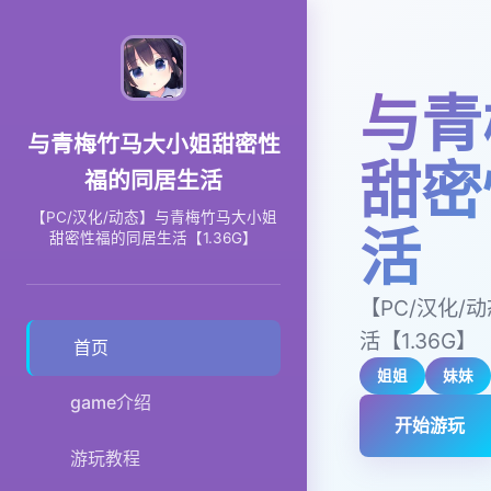
与青
与青梅竹马大小姐甜密性
甜密
福的同居生活
【PC/汉化/动态】与青梅竹马大小姐
活
甜密性福的同居生活【1.36G】
【PC/汉化
活【1.36G】
首页
姐姐
妹妹
game介绍
开始游玩
游玩教程