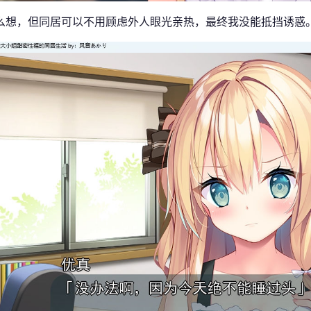
么想，但同居可以不用顾虑外人眼光亲热，最终我没能抵挡诱惑