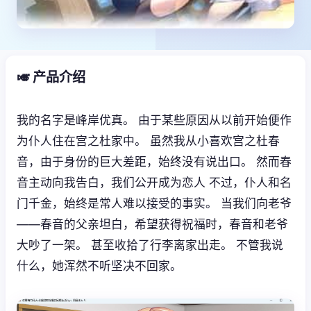
🎺 产品介绍
我的名字是峰岸优真。 由于某些原因从以前开始便作
为仆人住在宫之杜家中。 虽然我从小喜欢宫之杜春
音，由于身份的巨大差距，始终没有说出口。 然而春
音主动向我告白，我们公开成为恋人 不过，仆人和名
门千金，始终是常人难以接受的事实。 当我们向老爷
——春音的父亲坦白，希望获得祝福时，春音和老爷
大吵了一架。 甚至收拾了行李离家出走。 不管我说
什么，她浑然不听坚决不回家。