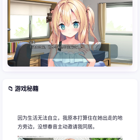
📁 游戏秘籍
因为生活无法自立，我原本打算住在她出走的地
方旁边，没想春音主动邀请我同居。