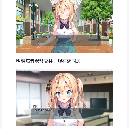
明明瞒着老爷交往，现在还同居。