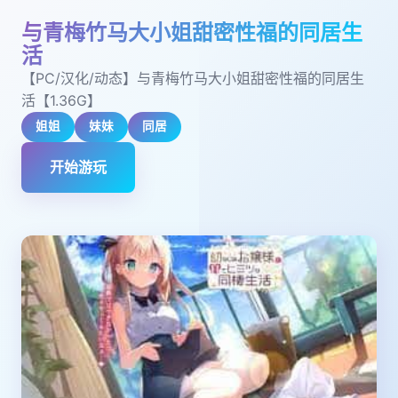
与青梅竹马大小姐甜密性福的同居生
活
【PC/汉化/动态】与青梅竹马大小姐甜密性福的同居生
活【1.36G】
姐姐
妹妹
同居
开始游玩