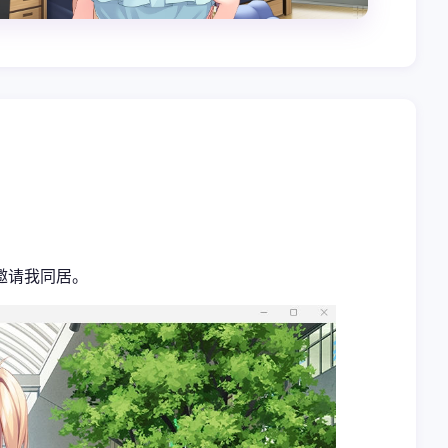
邀请我同居。