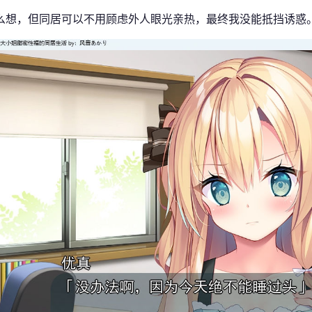
么想，但同居可以不用顾虑外人眼光亲热，最终我没能抵挡诱惑