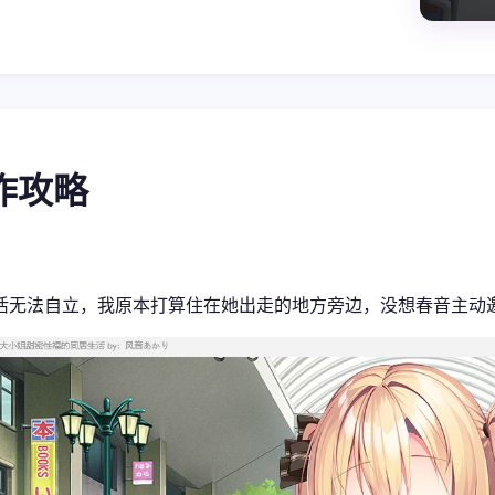
操作攻略
活无法自立，我原本打算住在她出走的地方旁边，没想春音主动