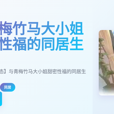
梅竹马大小姐
性福的同居生
/动态】与青梅竹马大小姐甜密性福的同居生
同居