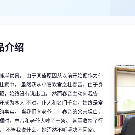
产品介绍
峰岸优真。 由于某些原因从以前开始便作为仆
杜家中。 虽然我从小喜欢宫之杜春音，由于身
距，始终没有说出口。 然而春音主动向我告
开成为恋人 不过，仆人和名门千金，始终是常
的事实。 当我们向老爷——春音的父亲坦白，
福时，春音和老爷大吵了一架。 甚至收拾了行
。 不管我说什么，她浑然不听坚决不回家。