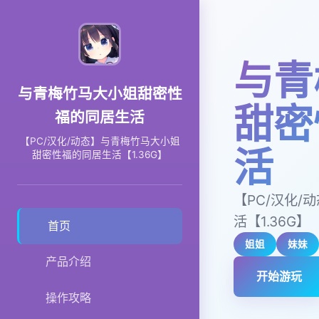
与青
与青梅竹马大小姐甜密性
甜密
福的同居生活
【PC/汉化/动态】与青梅竹马大小姐
活
甜密性福的同居生活【1.36G】
【PC/汉化
活【1.36G】
首页
姐姐
妹妹
产品介绍
开始游玩
操作攻略