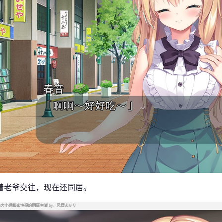
着老爷交往，现在还同居。