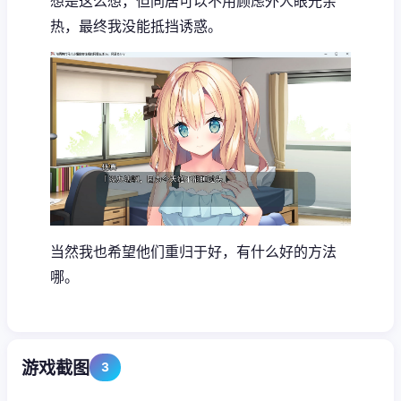
想是这么想，但同居可以不用顾虑外人眼光亲
热，最终我没能抵挡诱惑。
当然我也希望他们重归于好，有什么好的方法
哪。
游戏截图
3