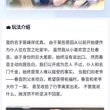
💼 玩法介绍
我的名字是峰岸优真。 由于某些原因从以前开始便作
为仆人住在宫之杜家中。 虽然我从小喜欢宫之杜春
音，由于身份的巨大差距，始终没有说出口。 然而春
音主动向我告白，我们公开成为恋人 不过，仆人和名
门千金，始终是常人难以接受的事实。 当我们向老爷
——春音的父亲坦白，希望获得祝福时，春音和老爷
大吵了一架。 甚至收拾了行李离家出走。 不管我说
什么，她浑然不听坚决不回家。