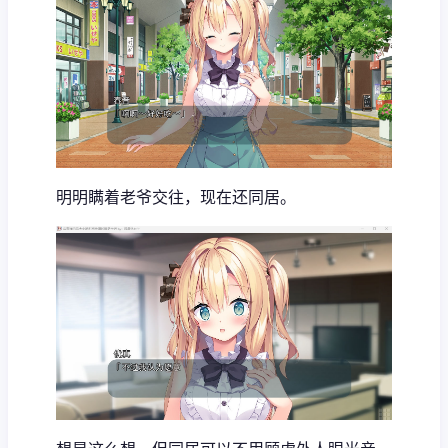
明明瞒着老爷交往，现在还同居。