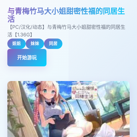
与青梅竹马大小姐甜密性福的同居生
活
【PC/汉化/动态】与青梅竹马大小姐甜密性福的同居生
活【1.36G】
姐姐
妹妹
同居
开始游玩