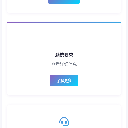
系统要求
查看详细信息
了解更多