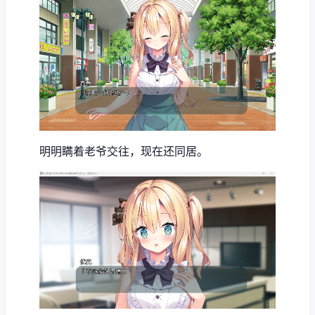
明明瞒着老爷交往，现在还同居。