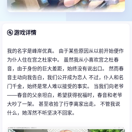
🚰 游戏详情
我的名字是峰岸优真。 由于某些原因从以前开始便作
为仆人住在宫之杜家中。 虽然我从小喜欢宫之杜春
音，由于身份的巨大差距，始终没有说出口。 然而春
音主动向我告白，我们公开成为恋人 不过，仆人和名
门千金，始终是常人难以接受的事实。 当我们向老爷
——春音的父亲坦白，希望获得祝福时，春音和老爷
大吵了一架。 甚至收拾了行李离家出走。 不管我说
什么，她浑然不听坚决不回家。