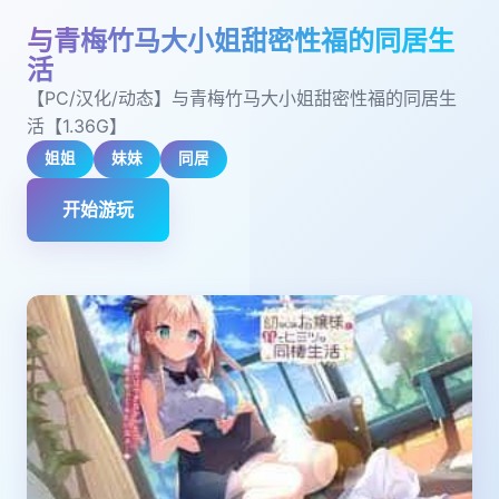
与青梅竹马大小姐甜密性福的同居生
活
【PC/汉化/动态】与青梅竹马大小姐甜密性福的同居生
活【1.36G】
姐姐
妹妹
同居
开始游玩