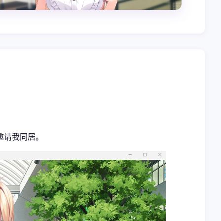
邀请我同居。