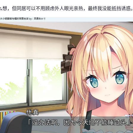
么想，但同居可以不用顾虑外人眼光亲热，最终我没能抵挡诱惑