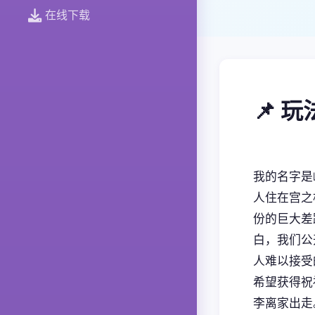
在线下载
📌 
我的名字是
人住在宫之
份的巨大差
白，我们公
人难以接受
希望获得祝
李离家出走