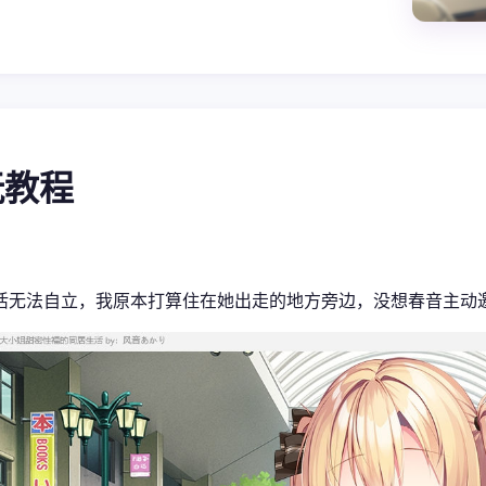
游玩教程
活无法自立，我原本打算住在她出走的地方旁边，没想春音主动