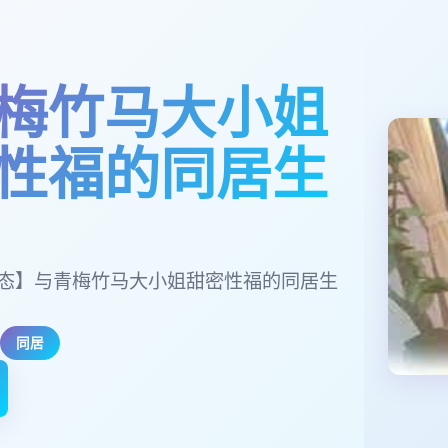
梅竹马大小姐
性福的同居生
/动态】与青梅竹马大小姐甜密性福的同居生
同居