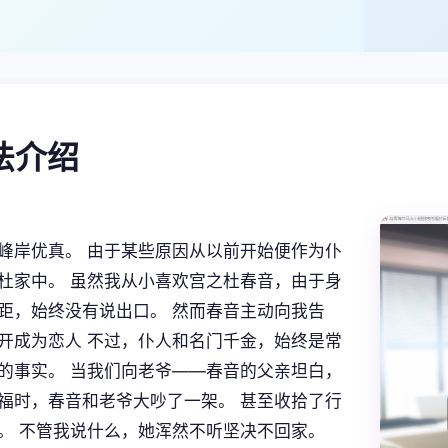
玩法介绍
峰岸优真。 由于某些原因从以前开始便作为仆
杜家中。 虽然我从小喜欢宫之杜春音，由于身
距，始终没有说出口。 然而春音主动向我告
开成为恋人 不过，仆人和名门千金，始终是常
的事实。 当我们向老爷——春音的父亲坦白，
福时，春音和老爷大吵了一架。 甚至收拾了行
。 不管我说什么，她浑然不听坚决不回家。