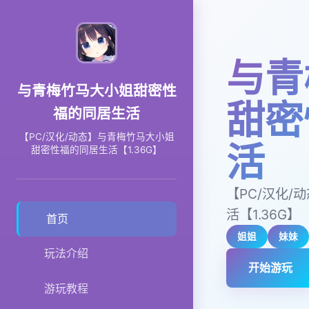
与青
与青梅竹马大小姐甜密性
甜密
福的同居生活
【PC/汉化/动态】与青梅竹马大小姐
活
甜密性福的同居生活【1.36G】
【PC/汉化
活【1.36G】
首页
姐姐
妹妹
玩法介绍
开始游玩
游玩教程