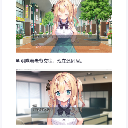
明明瞒着老爷交往，现在还同居。