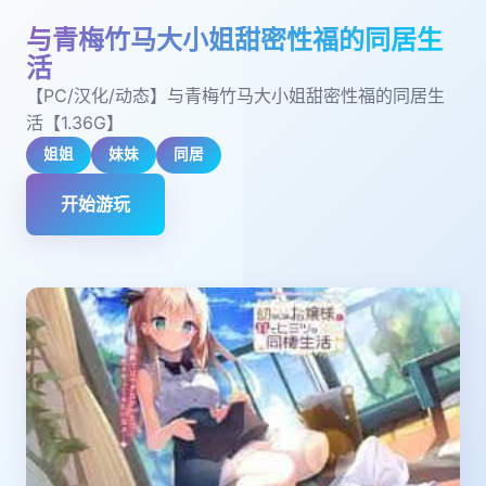
与青梅竹马大小姐甜密性福的同居生
活
【PC/汉化/动态】与青梅竹马大小姐甜密性福的同居生
活【1.36G】
姐姐
妹妹
同居
开始游玩