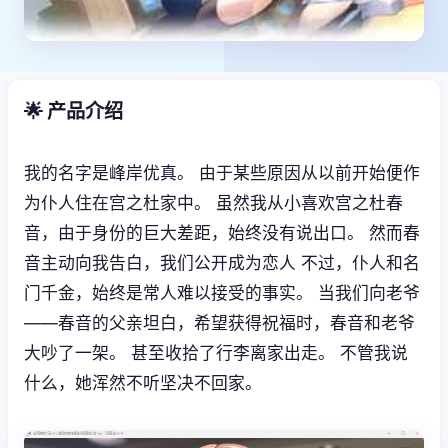
🌟 产品介绍
我的名字是峰岸优真。 由于某些原因从以前开始便作
为仆人住在宫之杜家中。 虽然我从小喜欢宫之杜春
音，由于身份的巨大差距，始终没有说出口。 然而春
音主动向我告白，我们公开成为恋人 不过，仆人和名
门千金，始终是常人难以接受的事实。 当我们向老爷
——春音的父亲坦白，希望获得祝福时，春音和老爷
大吵了一架。 甚至收拾了行李离家出走。 不管我说
什么，她浑然不听坚决不回家。