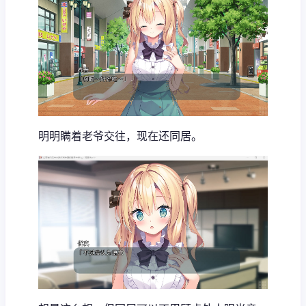
明明瞒着老爷交往，现在还同居。