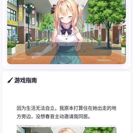
🖌️ 游戏指南
因为生活无法自立，我原本打算住在她出走的地
方旁边，没想春音主动邀请我同居。