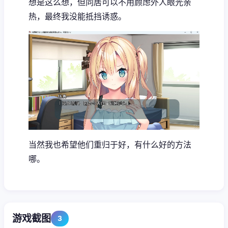
想是这么想，但同居可以不用顾虑外人眼光亲
热，最终我没能抵挡诱惑。
当然我也希望他们重归于好，有什么好的方法
哪。
游戏截图
3