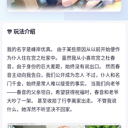
🎊 玩法介绍
我的名字是峰岸优真。 由于某些原因从以前开始便作
为仆人住在宫之杜家中。 虽然我从小喜欢宫之杜春
音，由于身份的巨大差距，始终没有说出口。 然而春
音主动向我告白，我们公开成为恋人 不过，仆人和名
门千金，始终是常人难以接受的事实。 当我们向老爷
——春音的父亲坦白，希望获得祝福时，春音和老爷
大吵了一架。 甚至收拾了行李离家出走。 不管我说
什么，她浑然不听坚决不回家。