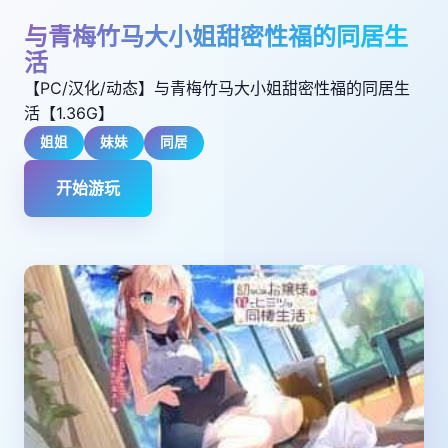
与青梅竹马大小姐甜密性福的同居生
活
【PC/汉化/动态】与青梅竹马大小姐甜密性福的同居生
活【1.36G】
姐姐
妹妹
同居
开始游玩