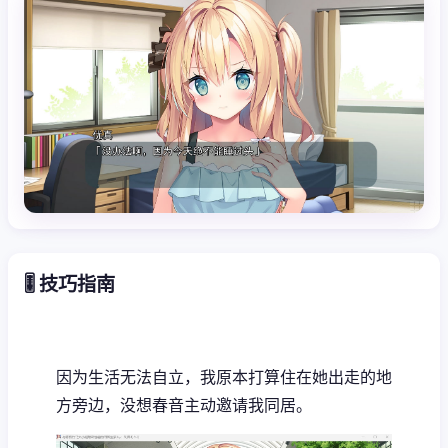
🎚️ 技巧指南
因为生活无法自立，我原本打算住在她出走的地
方旁边，没想春音主动邀请我同居。