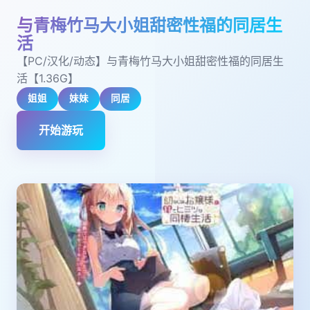
与青梅竹马大小姐甜密性福的同居生
活
【PC/汉化/动态】与青梅竹马大小姐甜密性福的同居生
活【1.36G】
姐姐
妹妹
同居
开始游玩