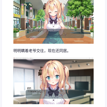
明明瞒着老爷交往，现在还同居。