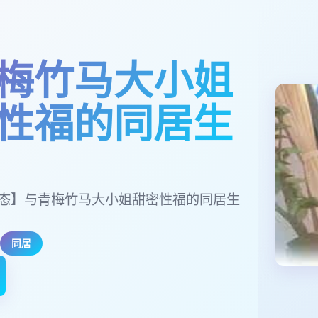
梅竹马大小姐
性福的同居生
/动态】与青梅竹马大小姐甜密性福的同居生
同居