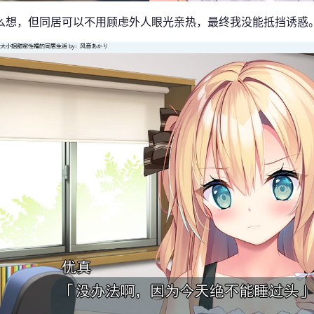
么想，但同居可以不用顾虑外人眼光亲热，最终我没能抵挡诱惑