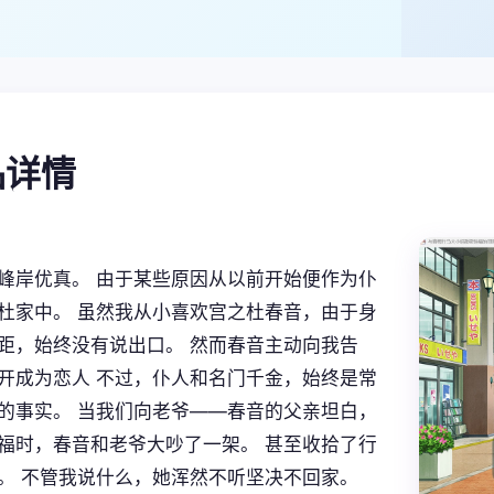
产品详情
峰岸优真。 由于某些原因从以前开始便作为仆
杜家中。 虽然我从小喜欢宫之杜春音，由于身
距，始终没有说出口。 然而春音主动向我告
开成为恋人 不过，仆人和名门千金，始终是常
的事实。 当我们向老爷——春音的父亲坦白，
福时，春音和老爷大吵了一架。 甚至收拾了行
。 不管我说什么，她浑然不听坚决不回家。