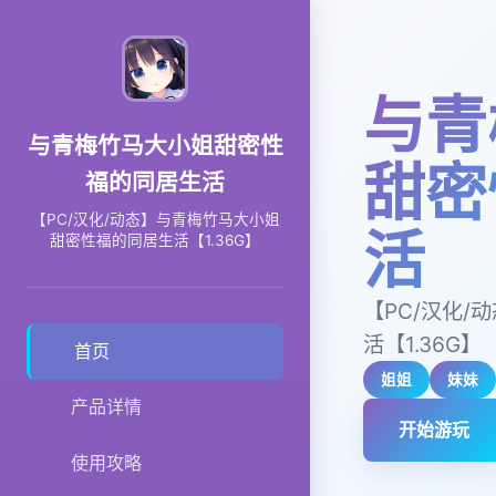
与青
与青梅竹马大小姐甜密性
甜密
福的同居生活
【PC/汉化/动态】与青梅竹马大小姐
活
甜密性福的同居生活【1.36G】
【PC/汉化
活【1.36G】
首页
姐姐
妹妹
产品详情
开始游玩
使用攻略