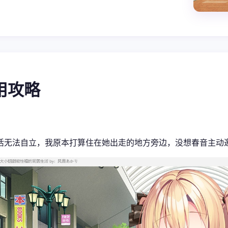
使用攻略
活无法自立，我原本打算住在她出走的地方旁边，没想春音主动