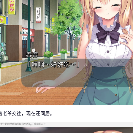
着老爷交往，现在还同居。