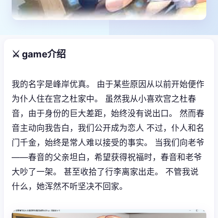
⚔️ game介绍
我的名字是峰岸优真。 由于某些原因从以前开始便作
为仆人住在宫之杜家中。 虽然我从小喜欢宫之杜春
音，由于身份的巨大差距，始终没有说出口。 然而春
音主动向我告白，我们公开成为恋人 不过，仆人和名
门千金，始终是常人难以接受的事实。 当我们向老爷
——春音的父亲坦白，希望获得祝福时，春音和老爷
大吵了一架。 甚至收拾了行李离家出走。 不管我说
什么，她浑然不听坚决不回家。