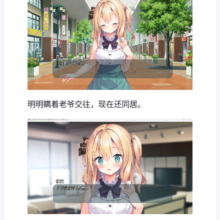
明明瞒着老爷交往，现在还同居。