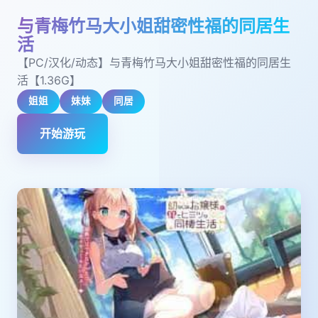
与青梅竹马大小姐甜密性福的同居生
活
【PC/汉化/动态】与青梅竹马大小姐甜密性福的同居生
活【1.36G】
姐姐
妹妹
同居
开始游玩