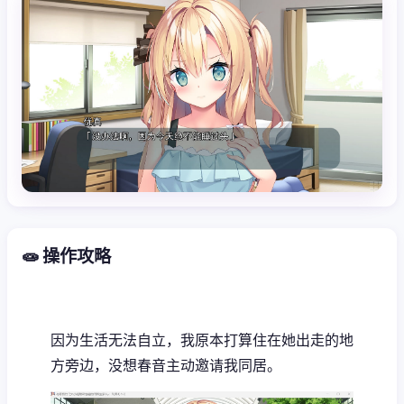
🧫 操作攻略
因为生活无法自立，我原本打算住在她出走的地
方旁边，没想春音主动邀请我同居。