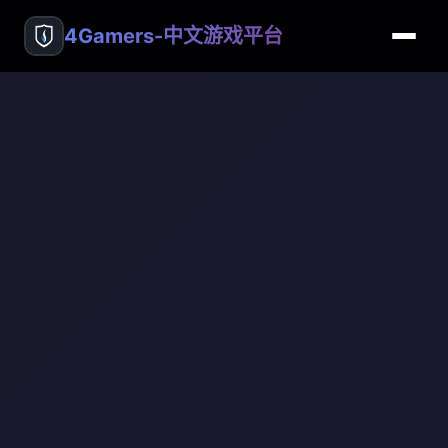
4Gamers-中文游戏平台