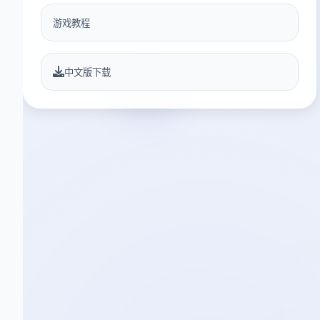
游戏教程
中文版下载