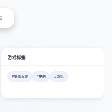
载
游戏标签
#安卓直装
#电脑
#单机