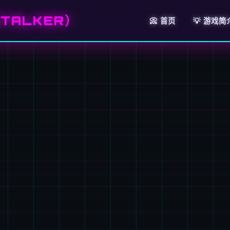
TALKER）
📀 首页
💡 游戏简