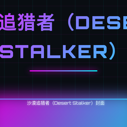
追猎者（DES
STALKER