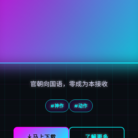
官朝向国语，零成为本接收
#神作
#动作
马上下载
了解更多