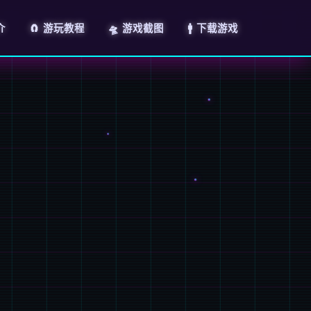
介
🧲 游玩教程
🛸 游戏截图
🚹 下载游戏