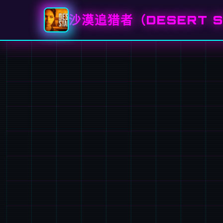
沙漠追猎者（DESERT S