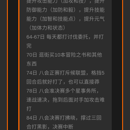
提升攻击能力（加攻和技），提升
防御能力（加防和毅），提升技能
能力（加智和技能点），提升元气
（加体力和状态）
64-67日 每天都打讨伐委托，并打
完
70日 逛街买10本冒险之书和其他
东西
74日 八会正赛打斥候联盟，格挡5
回合后就好打了，也可以直接莽
78日 八会准决赛多个星事务所，
速战速决，拖到后面对手加攻击难
打
84日 八会决赛打拂晓，撑过三回
合打黑影，决赛中断