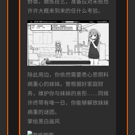
野兽，磨炼技艺，准备应对未抵也
许许大概来到来的任什么考验。
除此用边，你依然需要悉心思照料
病重心的妹妹。管根据好家庭财
务，维护你与妹妹的亲形……同候
许终带有唯一日，你能够解放妹妹
病重的谜团。
掌绘黑白画风