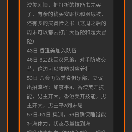
澄美剧情，把打折的技能书先买
了，有余的钱买安眠枕和羽绒被，
还有多的买冒险之书（这周之后的
周末可以都去打广大冒险和超大冒
险）
43日 香澄美加入队伍
46日 8会战巨汉兄弟，对手防攻交
替，这边可以攻防对应着打
53日 八会再战美食俱乐部，立议
出招流程：加奈平a，香澄美开技
能，男主开大，香澄美开技能，男
主开大，男主平a到末尾
57日-61日 集训，56日确保睡觉能
补满体力，状态尽量拉到满