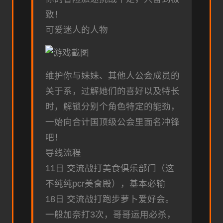
致！
可爱迷人的人物
维护你与妹妹、其他人公会成员的
关于系，过解她们的喜好以及特长
时，解锁分别个角色特定的能劲，
一始向合计国顶级公会里面名冲锋
吧！
导线流程
11日 交流战打美食俱乐部门（这
不纯纯pcr美食殿），基本必输
18日 交流战打跑步萝卜爱好会。
一般加奈打3次，哥哥运用必杀，