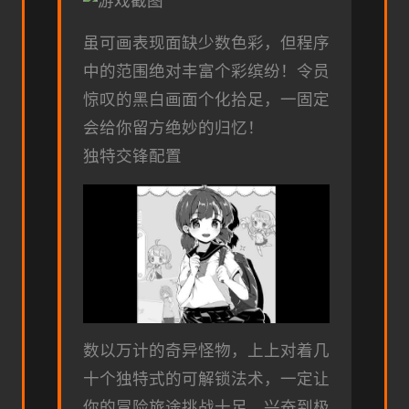
虽可画表现面缺少数色彩，但程序
中的范围绝对丰富个彩缤纷！令员
惊叹的黑白画面个化拾足，一固定
会给你留方绝妙的归忆！
独特交锋配置
数以万计的奇异怪物，上上对着几
十个独特式的可解锁法术，一定让
你的冒险旅途挑战十足，兴奋到极