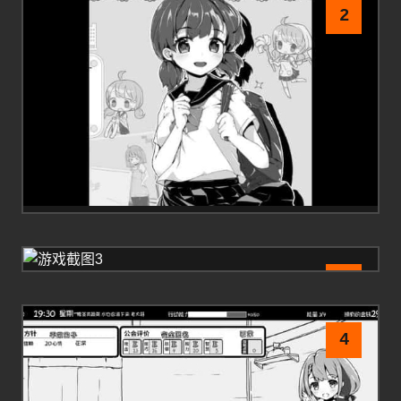
2
3
4