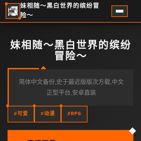
妹相随～黑白世界的缤纷冒
险～
妹相随～黑白世界的缤纷
冒险～
简体中文备份,史于最近版版次方载,中文
正型平台,安卓直装
#可爱
#动漫
#RPG