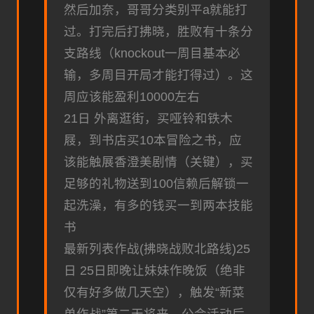
然后加奈，哥哥分类别平a就能打
过。打完后打拂晓，胜败有十条分
支路线（knockout一周目基本必
输，多周目开局才能打得过）。这
周应该能盈利10000左右
21日 外离逛街，买哑铃和铁木
屐，到书店买10本冒险之书，应
该能触展香澄美剧情（关键），买
足够的礼物送到100信赖后解锁一
起洗澡，有多的钱买一到两本技能
书
最新列表作战(拂晓战败北路线)25
日 25日即晚让妹妹作晚饭（绝非
仅有好多做几天空），触发“新菜