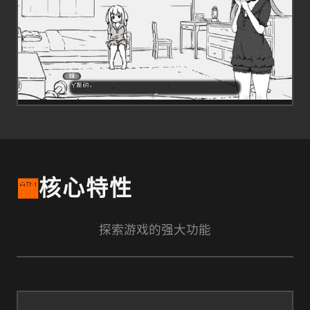
🏧
核心特性
探索游戏的强大功能