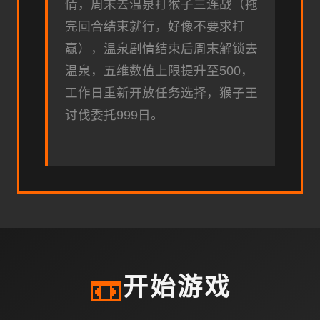
情，周末去温泉打猴子三连战（拖
完回合结束就行，好像不要求打
赢），温泉剧情结束后周末解锁去
温泉，五维数值上限提升至500，
工作日重新开放任务选择，猴子王
讨伐委托999日。
📼
开始游戏