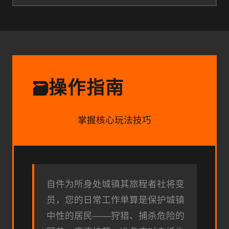
操作指南
🗃️
掌握核心玩法技巧
自件为所身处城镇其旅程者社将变
员，您的日常工作单算是保护城镇
中性的居民——狩猎、捕杀危险的