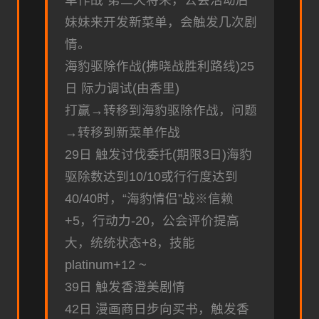
单作战”第二天将来，公会活动后
妹妹来开发新菜单，会触发几次剧
情。
海豹驱除作战(拂晓战胜利路线)25
日 际力调试(由香里)
打赢→转移到海豹驱除作战，问题
→转移到新菜单作战
29日 触发讨伐委托(期限3日)海豹
驱除数达到10/10或行行度达到
40/40时，“海豹情侣”战※信赖
+5，行动力-20，公会评价提高
大，统统状态+8，技能
platinum+12 ~
39日 触发香澄美剧情
42日 漫画商日步向买书，触发香