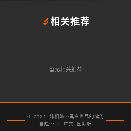
🔬
相关推荐
暂无相关推荐
© 2024 妹相随～黑白世界的缤纷
冒险～ - 中文 国际服