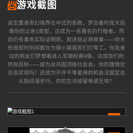
📨
游戏截图
诞生置身奇幻境界在中式的各数，梦念着时庞大后
像你的父亲1类型，达成为一名著名的行程者。然
后仍有事务实际证明亮，叙述就必将故事——你大
份局部时刻间都在为微小镇居民们打零工。你及身
边的朋友们梦想着进入军锦标赛9强，达成你们的
终极目标——成为总共国顶级社会会。你的雄情壮
志会实现吗？还成为不许不零星得的机会注固定自
从指间溜步行，你的生活徒留单调乏味？
1