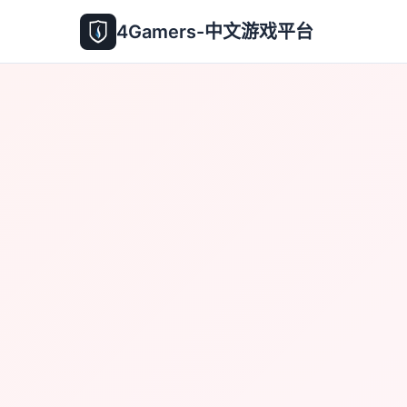
4Gamers-中文游戏平台